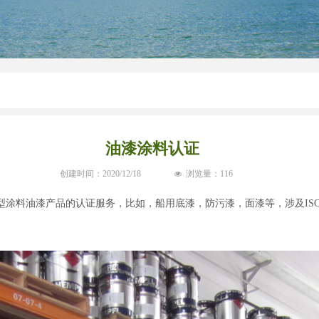
油漆涂料认证
创建时间：
2020/12/18
浏览量：
116
넶
油漆产品的认证服务，比如，船用底漆，防污漆，面漆等，涉及ISO20340,