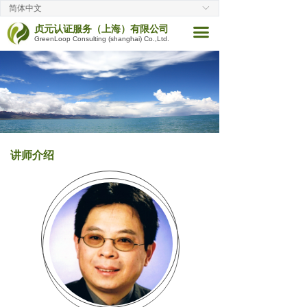
简体中文
ꀅ
首页
贞元认证服务（上海）有限公司
끀
GreenLoop Consulting (shanghai) Co.,Ltd.
公司简介
咨询项目
培训项目
客户案例
讲师介绍
企业动态
讲师介绍
联系我们