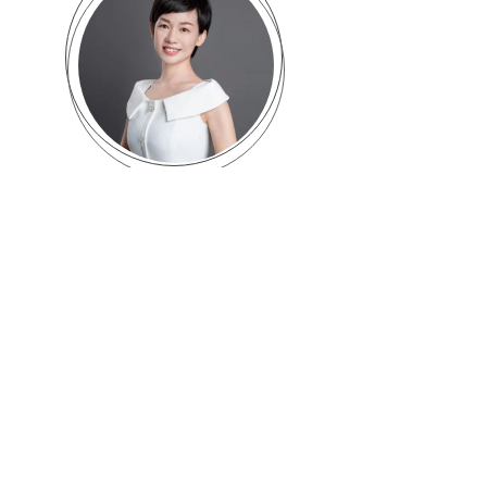
李红玲老师
合伙人
上海春风商务演讲工作室合伙人
中国商务演讲发展与研究院研究员十年咨询培训行业营
销与管理经验
企业战略与定位资深顾问
国家二级心理咨询师
友情链接 |
|
中国认证认可协会
|
国家市场监督
SERI
管理总局认证监督管理司
|
中国合格评定国家认可委员
会
|
中国物资再生协会
|
中国循环经济协会
|
中国再