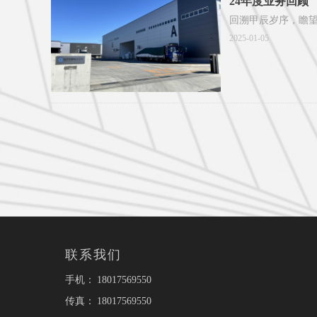
24年度业务回顾
回溯甲辰岁序，瞻
2025-01-05
联系我们
手机：
18017569550
传真：
18017569550