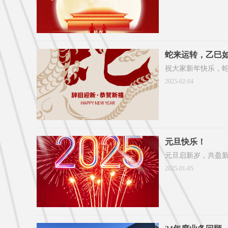
蛇来运转，乙巳
祝大家新年快乐，
2025-02-04
元旦快乐！
元旦启新岁，共盈
2025-01-05